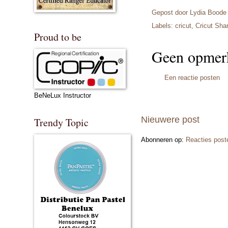
Gepost door
Lydia Boode
Labels:
cricut
,
Cricut Sha
Proud to be
Geen opmer
Een reactie posten
BeNeLux Instructor
Nieuwere post
Trendy Topic
Abonneren op:
Reacties post