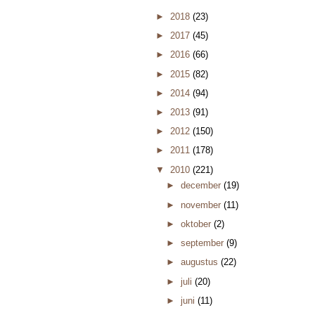
►
2018
(23)
►
2017
(45)
►
2016
(66)
►
2015
(82)
►
2014
(94)
►
2013
(91)
►
2012
(150)
►
2011
(178)
▼
2010
(221)
►
december
(19)
►
november
(11)
►
oktober
(2)
►
september
(9)
►
augustus
(22)
►
juli
(20)
►
juni
(11)