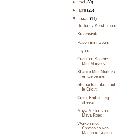
►
mei
(30)
►
april
(26)
▼
maart
(14)
BoBunny Kerst album
Kraamvisite
Pasen mini album
Lay out
Cricut en Sharpie
Mini Markers
Sharpie Mini Markers
en Gelpennen
Stempels maken met
je Cricut
Cricut Embossing
sheets
Maya Misten van
Maya Road
Werken met
Creatables van
Marianne Design