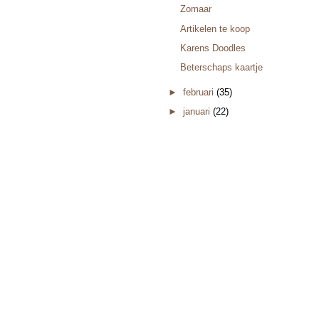
Zomaar
Artikelen te koop
Karens Doodles
Beterschaps kaartje
►
februari
(35)
►
januari
(22)