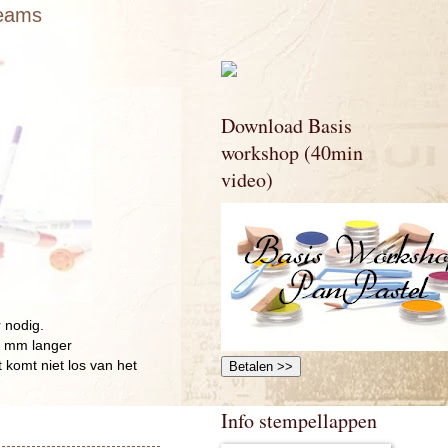
eams
Download Basis
workshop (40min
video)
 nodig.
r mm langer
 komt niet los van het
Info stempellappen