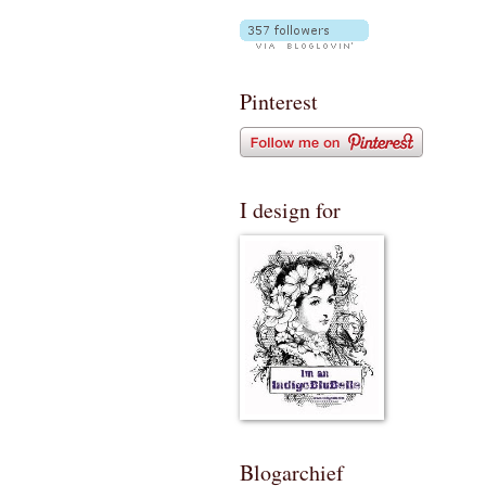
Pinterest
I design for
Blogarchief